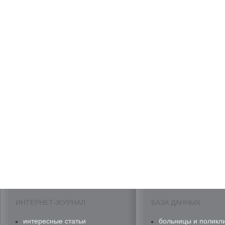
ИНТЕРНЕТ-ЖУРНАЛ
БАЗА ДАННЫХ
интересные статьи
больницы и поликл