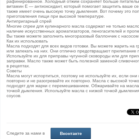
рафинированное. Холодный отжим сохраняет больше питательн
витамин Е — антиоксидант, который помогает защитить ваше с
также имеет очень высокую точку дымления. Вот почему это п
приготовления пищи при высокой температуре.
Антипригарный спрей
Многие спреи для кулинарного масла содержат не только масло
наличие искусственных ароматизаторов, пеногасителей и пропел
Вы также можете заполнить многоразовый баллончик с насосом
Как их использовать
Масла подходят для всех видов готовки. Вы можете жарить на г
или запекать на них. Они отлично предотвращают прилипание 
Используйте их для приправы чугунной сковороды или для при
заправки. Масло также может быть полезной заменой сливочно
в рецептах.
Советы
Масла могут испортиться, поэтому не используйте их, если они 
повторно и не разогревайте их повторно. Масла с высокой точ
подходят для жарки с перемешиванием. Обжаривайте на масла
точкой дымления. Используйте масла с низкой точкой дымления
соусов.
Следите за нами в
Вконтакте