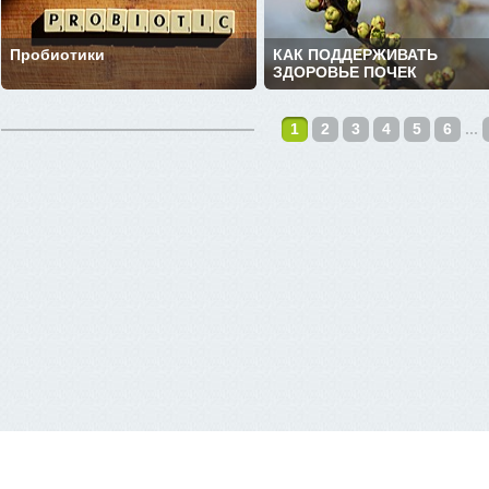
Пробиотики
КАК ПОДДЕРЖИВАТЬ
ЗДОРОВЬЕ ПОЧЕК
1
2
3
4
5
6
...