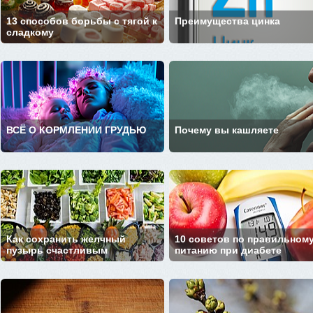
13 способов борьбы с тягой к
Преимущества цинка
сладкому
ВСЁ О КОРМЛЕНИИ ГРУДЬЮ
Почему вы кашляете
Как сохранить желчный
10 советов по правильном
пузырь счастливым
питанию при диабете