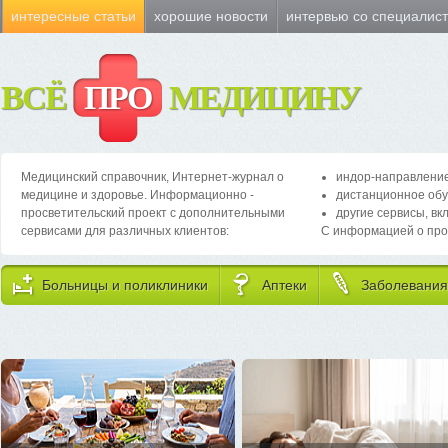
интересные статьи
хорошие новости
интервью со специалис
ВСЁ
ПРО
МЕДИЦИНУ
Медицинский справочник, Интернет-журнал о
индор-направление
медицине и здоровье. Информационно -
дистанционное обу
просветительский проект с дополнительными
другие сервисы, вк
сервисами для различных клиентов:
С информацией о про
Больницы и поликлиники
Аптеки
Заболевания